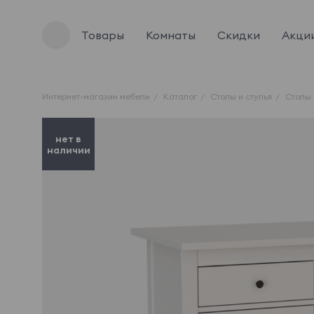
Товары
Комнаты
Скидки
Акци
Интернет-магазин мебели
Каталог
Столы и стулья
Столы
нет в
наличии