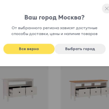
Ваш город Москва?
От выбранного региона зависят доступные
способы доставки, цены и наличие товаров
Еще в коллекции Saga SWST
Все верно
Выбрать город