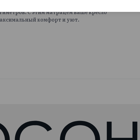
ми пуговицами. Наполнитель поролоновая
тиметров. С этим матрацем ваше кресло
максимальный комфорт и уют.