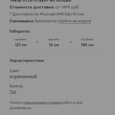
Товар отсутствует на складе.
Стоимость доставки:
от 1499 руб
* Доставка по Москве (МКАД+10 км)
Самовывоз:
бесплатно
Найти на карте
Габариты:
ширина
высота
глубина
121 см
16 см
185 см
Характеристики
Цвет
коричневый
Бренд
Tet
Узнать
специальные условия
работы для
дизайнеров.