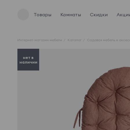
Товары
Комнаты
Скидки
Акци
Интернет-магазин мебели
Каталог
Садовая мебель и аксе
нет в
наличии