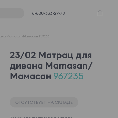
8-800-333-29-78
вана Mamasan/Мамасан 967235
23/02 Матрац для
дивана Mamasan/
Мамасан
967235
ОТСУТСТВУЕТ НА СКЛАДЕ