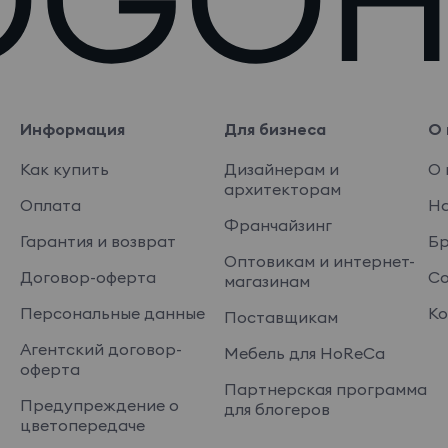
Информация
Для бизнеса
О 
Как купить
Дизайнерам и
О 
архитекторам
Оплата
На
Франчайзинг
Гарантия и возврат
Б
Оптовикам и интернет-
Договор-оферта
Со
магазинам
Персональные данные
Ко
Поставщикам
Агентский договор-
Мебель для HoReCa
оферта
Партнерская программа
Предупреждение о
для блогеров
цветопередаче