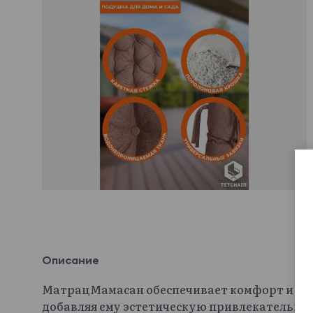
Описание
МатрацМамасан обеспечивает комфорт и сти
добавляя ему эстетическую привлекательно