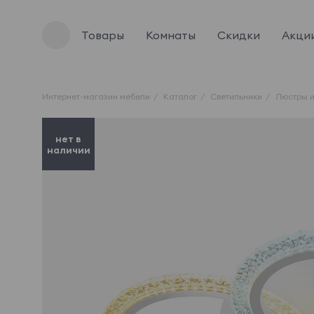
Товары
Комнаты
Скидки
Акци
Интернет-магазин мебели
Каталог
Светильники
Люстры и
нет в
наличии