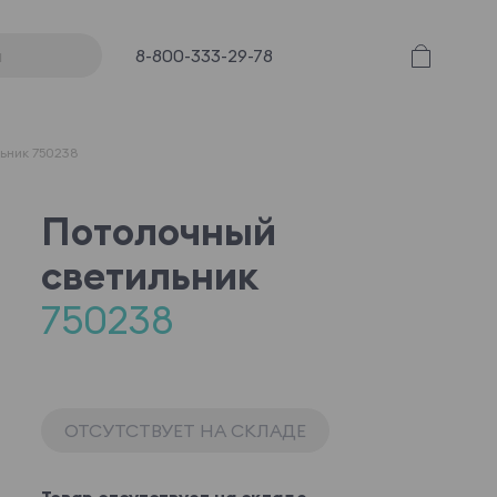
8-800-333-29-78
ьник 750238
Потолочный
светильник
750238
ОТСУТСТВУЕТ НА СКЛАДЕ