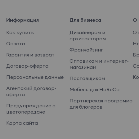
Информация
Для бизнеса
О 
Как купить
Дизайнерам и
О 
архитекторам
Оплата
На
Франчайзинг
Гарантия и возврат
Б
Оптовикам и интернет-
Договор-оферта
Со
магазинам
Персональные данные
Ко
Поставщикам
Агентский договор-
Мебель для HoReCa
оферта
Партнерская программа
Предупреждение о
для блогеров
цветопередаче
Карта сайта