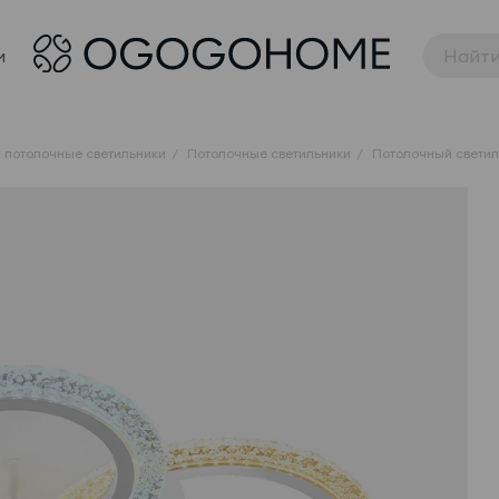
и
 потолочные светильники
Потолочные светильники
Потолочный светил