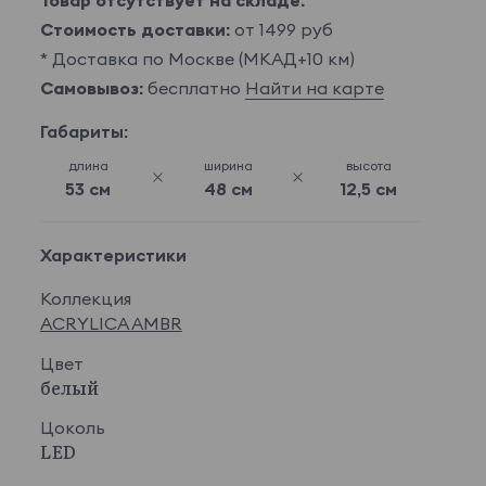
Товар отсутствует на складе.
Стоимость доставки:
от 1499 руб
* Доставка по Москве (МКАД+10 км)
Самовывоз:
бесплатно
Найти на карте
Габариты:
длина
ширина
высота
53 см
48 см
12,5 см
Характеристики
Коллекция
ACRYLICA AMBR
Цвет
белый
Цоколь
LED