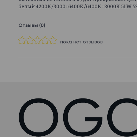
белый 4200K/3000+6400K/6400K+3000K 51W 53
Отзывы (0)
пока нет отзывов