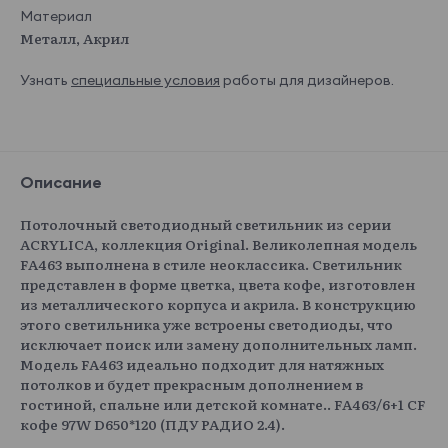
Материал
Металл, Акрил
Узнать
специальные условия
работы для дизайнеров.
Описание
Потолочный светодиодный светильник из серии
ACRYLICA, коллекция Original. Великолепная модель
FA463 выполнена в стиле неоклассика. Светильник
представлен в форме цветка, цвета кофе, изготовлен
из металлического корпуса и акрила. В конструкцию
этого светильника уже встроены светодиоды, что
исключает поиск или замену дополнительных ламп.
Модель FA463 идеально подходит для натяжных
потолков и будет прекрасным дополнением в
гостиной, спальне или детской комнате.. FA463/6+1 CF
кофе 97W D650*120 (ПДУ РАДИО 2.4).