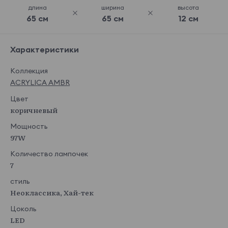
длина
ширина
высота
65 см
65 см
12 см
Характеристики
Коллекция
ACRYLICA AMBR
Цвет
коричневый
Мощность
97W
Количество лампочек
7
стиль
Неоклассика, Хай-тек
Цоколь
LED