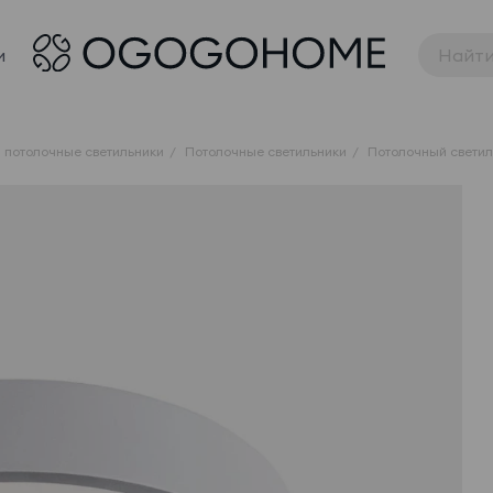
и
 потолочные светильники
Потолочные светильники
Потолочный cветил