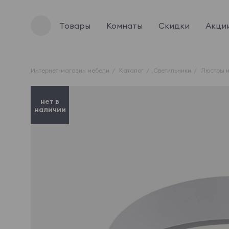
Товары
Комнаты
Скидки
Акци
Интернет-магазин мебели
Каталог
Светильники
Люстры и
нет в
наличии