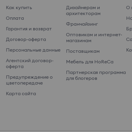
Как купить
Дизайнерам и
О 
архитекторам
Оплата
На
Франчайзинг
Гарантия и возврат
Б
Оптовикам и интернет-
Договор-оферта
Со
магазинам
Персональные данные
Ко
Поставщикам
Агентский договор-
Мебель для HoReCa
оферта
Партнерская программа
Предупреждение о
для блогеров
цветопередаче
Карта сайта