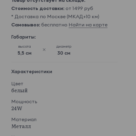
Товар отсутствует на складе.
Стоимость доставки:
от 1499 руб
* Доставка по Москве (МКАД+10 км)
Самовывоз:
бесплатно
Найти на карте
Габариты:
высота
диаметр
5,5 см
30 см
Характеристики
Цвет
белый
Мощность
24W
Материал
Металл