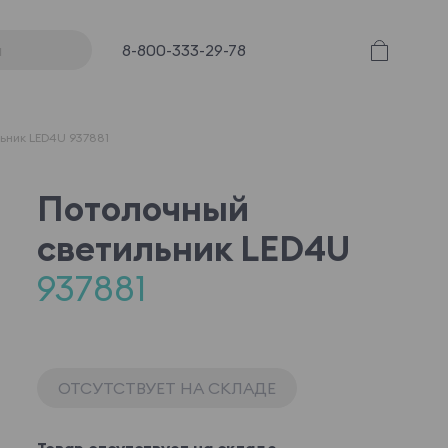
8-800-333-29-78
ьник LED4U 937881
Потолочный
cветильник LED4U
937881
ОТСУТСТВУЕТ НА СКЛАДЕ