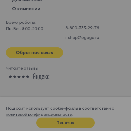
О компании
Время работы:
8-800-333-29-78
Пн-Вс - 8:00-20:00
i-shop@ogogo.ru
Обратная связь
Читайте отзывы
Наш сайт использует cookie-файлы в соответствии с
политикой конфиденциальности
.
© OGOGOHOME, 2026
Понятно
Спроектировано и нарисовано в
Супрематике