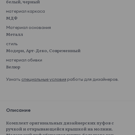
белый, черный
материал каркаса
МДФ
Материал основания
Металл
стиль
Модерн, Арт-Деко, Современный
материал обивки
Велюр
Узнать
специальные условия
работы для дизайнеров.
Описание
Комплект оригинальных дизайнерских пуфов с
ручкой и открывающейся крышкой на молнии.
Маленький пуф убирается внутрь большого как