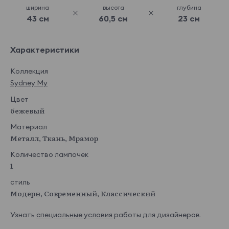
ширина
высота
глубина
43 см
60,5 см
23 см
Характеристики
Коллекция
Sydney My
Цвет
бежевый
Материал
Металл, Ткань, Мрамор
Количество лампочек
1
стиль
Модерн, Современный, Классический
Узнать
специальные условия
работы для дизайнеров.