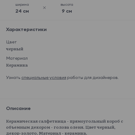
ширина
высота
24 см
9 см
Характеристики
Цвет
черный
Материал
Керамика
Узнать
специальные условия
работы для дизайнеров.
Описание
Керамическая салфетница - прямоугольный короб с
объемным декором - голова оленя. Цвет черный,
декор-золото. Материал - керамика.