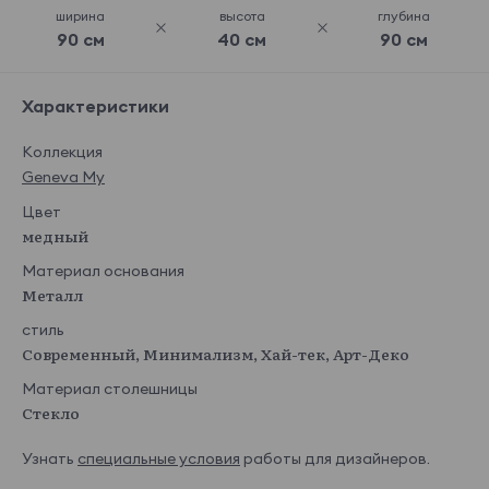
ширина
высота
глубина
90 см
40 см
90 см
Характеристики
Коллекция
Geneva My
Цвет
медный
Материал основания
Металл
стиль
Современный, Минимализм, Хай-тек, Арт-Деко
Материал столешницы
Стекло
Узнать
специальные условия
работы для дизайнеров.