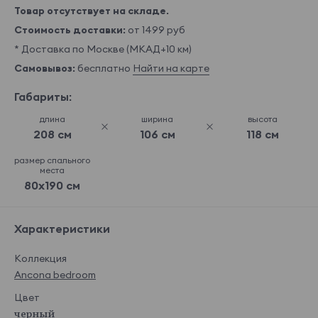
Товар отсутствует на складе.
Стоимость доставки:
от 1499 руб
* Доставка по Москве (МКАД+10 км)
Самовывоз:
бесплатно
Найти на карте
Габариты:
длина
ширина
высота
208 см
106 см
118 см
размер спального
места
80x190 см
Характеристики
Коллекция
Ancona bedroom
Цвет
черный