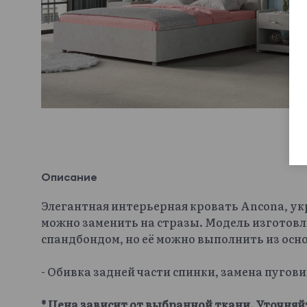
Описание
Элегантная интерьерная кровать Ancona, у
можно заменить на стразы. Модель изготовл
спандбондом, но её можно выполнить из осн
- Обивка задней части спинки, замена пугов
* Цена зависит от выбранной ткани. Уточняй