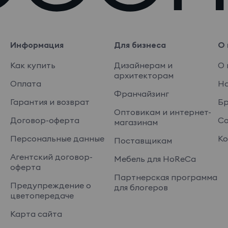
Информация
Для бизнеса
О 
Как купить
Дизайнерам и
О 
архитекторам
Оплата
На
Франчайзинг
Гарантия и возврат
Б
Оптовикам и интернет-
Договор-оферта
Со
магазинам
Персональные данные
Ко
Поставщикам
Агентский договор-
Мебель для HoReCa
оферта
Партнерская программа
Предупреждение о
для блогеров
цветопередаче
Карта сайта