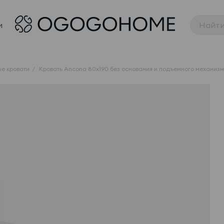
и
е кровати
Кровать Ancona 80x190 без основания и подъемного механиз