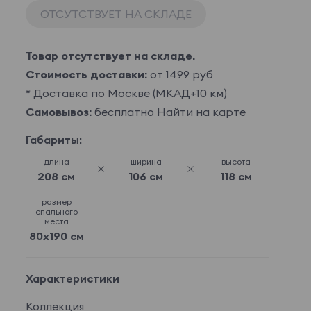
ОТСУТСТВУЕТ НА СКЛАДЕ
Товар отсутствует на складе.
Стоимость доставки:
от 1499 руб
* Доставка по Москве (МКАД+10 км)
Самовывоз:
бесплатно
Найти на карте
Габариты:
длина
ширина
высота
208 см
106 см
118 см
размер
спального
места
80x190 см
Характеристики
Коллекция