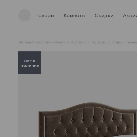
Товары
Комнаты
Скидки
Акци
Интернет-магазин мебели
Каталог
Кровати
Односпальны
нет в
наличии