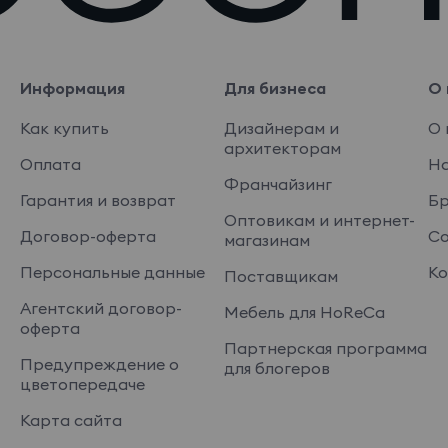
Информация
Для бизнеса
О 
Как купить
Дизайнерам и
О 
архитекторам
Оплата
На
Франчайзинг
Гарантия и возврат
Б
Оптовикам и интернет-
Договор-оферта
Со
магазинам
Персональные данные
Ко
Поставщикам
Агентский договор-
Мебель для HoReCa
оферта
Партнерская программа
Предупреждение о
для блогеров
цветопередаче
Карта сайта