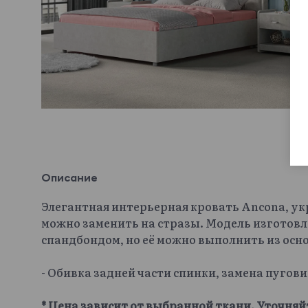
Описание
Элегантная интерьерная кровать Ancona, у
можно заменить на стразы. Модель изготовл
спандбондом, но её можно выполнить из осн
- Обивка задней части спинки, замена пугов
* Цена зависит от выбранной ткани. Уточняй