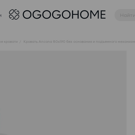
и
е кровати
Кровать Ancona 80x190 без основания и подъемного механиз