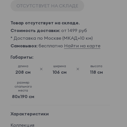
ОТСУТСТВУЕТ НА СКЛАДЕ
Товар отсутствует на складе.
Стоимость доставки:
от 1499 руб
* Доставка по Москве (МКАД+10 км)
Самовывоз:
бесплатно
Найти на карте
Габариты:
длина
ширина
высота
208 см
106 см
118 см
размер
спального
места
80x190 см
Характеристики
Коллекция