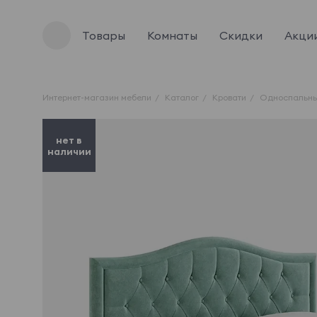
Товары
Комнаты
Скидки
Акци
Интернет-магазин мебели
Каталог
Кровати
Односпальны
нет в
наличии