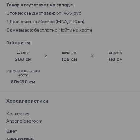
Товар отсутствует на складе.
Стоимость доставки:
от 1499 руб
* Доставка по Москве (МКАД+10 км)
Самовывоз:
бесплатно
Найти на карте
Габариты:
длина
ширина
высота
208 см
106 см
118 см
размер спального
места
80x190 см
Характеристики
Коллекция
Ancona bedroom
Цвет
кирпичный