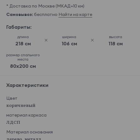
* Доставка по Москве (МКАД+10 км)
Самовывоз:
бесплатно
Найти на карте
Габариты:
длина
ширина
высота
218 см
106 см
118 см
размер спального
места
80x200 см
Характеристики
Цвет
коричневый
материал каркаса
ЛДСП
Материал основания
дерево, металл