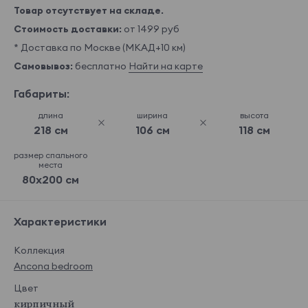
Товар отсутствует на складе.
Стоимость доставки:
от 1499 руб
* Доставка по Москве (МКАД+10 км)
Самовывоз:
бесплатно
Найти на карте
Габариты:
длина
ширина
высота
218 см
106 см
118 см
размер спального
места
80x200 см
Характеристики
Коллекция
Ancona bedroom
Цвет
кирпичный