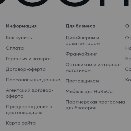
Информация
Для бизнеса
О 
Как купить
Дизайнерам и
О 
архитекторам
Оплата
На
Франчайзинг
Гарантия и возврат
Б
Оптовикам и интернет-
Договор-оферта
Со
магазинам
Персональные данные
Ко
Поставщикам
Агентский договор-
Мебель для HoReCa
оферта
Партнерская программа
Предупреждение о
для блогеров
цветопередаче
Карта сайта