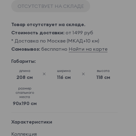
ОТСУТСТВУЕТ НА СКЛАДЕ
Товар отсутствует на складе.
Стоимость доставки:
от 1499 руб
* Доставка по Москве (МКАД+10 км)
Самовывоз:
бесплатно
Найти на карте
Габариты:
длина
ширина
высота
208 см
116 см
118 см
размер
спального
места
90x190 см
Характеристики
Коллекция