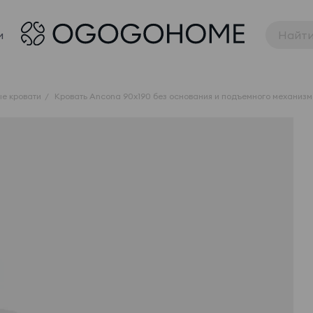
и
е кровати
Кровать Ancona 90x190 без основания и подъемного механиз