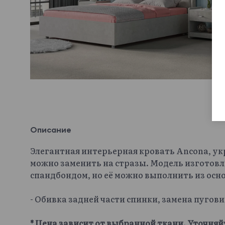
Описание
Элегантная интерьерная кровать Ancona, у
можно заменить на стразы. Модель изготовл
спандбондом, но её можно выполнить из осн
- Обивка задней части спинки, замена пугов
* Цена зависит от выбранной ткани. Уточняй