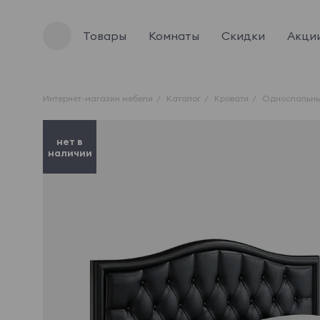
Товары
Комнаты
Скидки
Акци
Интернет-магазин мебели
Каталог
Кровати
Односпальны
нет в
наличии