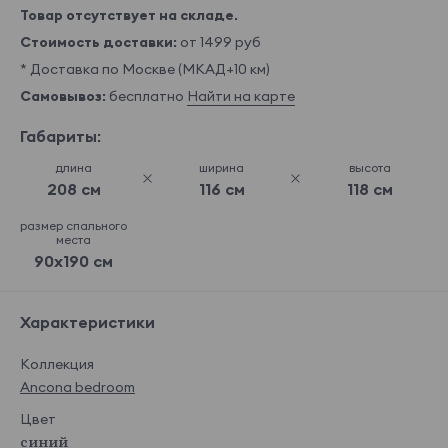
Товар отсутствует на складе.
Стоимость доставки:
от 1499 руб
* Доставка по Москве (МКАД+10 км)
Самовывоз:
бесплатно
Найти на карте
Габариты:
длина
ширина
высота
208 см
116 см
118 см
размер спального
места
90x190 см
Характеристики
Коллекция
Ancona bedroom
Цвет
синий