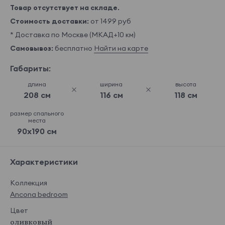
Товар отсутствует на складе.
Стоимость доставки:
от 1499 руб
* Доставка по Москве (МКАД+10 км)
Самовывоз:
бесплатно
Найти на карте
Габариты:
длина
ширина
высота
208 см
116 см
118 см
размер спального
места
90x190 см
Характеристики
Коллекция
Ancona bedroom
Цвет
оливковый