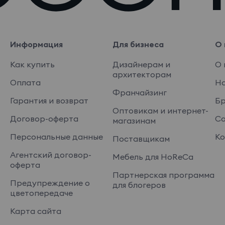
Информация
Для бизнеса
О 
Как купить
Дизайнерам и
О 
архитекторам
Оплата
На
Франчайзинг
Гарантия и возврат
Б
Оптовикам и интернет-
Договор-оферта
Со
магазинам
Персональные данные
Ко
Поставщикам
Агентский договор-
Мебель для HoReCa
оферта
Партнерская программа
Предупреждение о
для блогеров
цветопередаче
Карта сайта