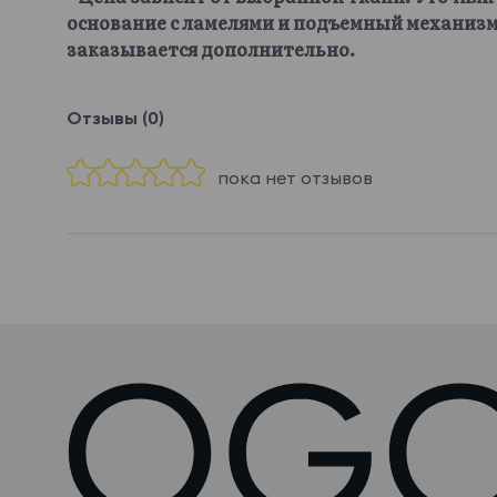
основание с ламелями и подъемный механизм
заказывается дополнительно.
Отзывы (0)
пока нет отзывов