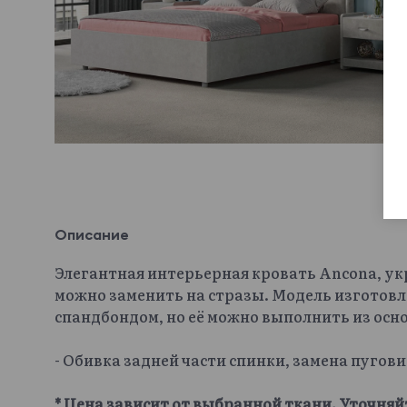
Описание
Элегантная интерьерная кровать Ancona, у
можно заменить на стразы. Модель изготовл
спандбондом, но её можно выполнить из осн
- Обивка задней части спинки, замена пугов
* Цена зависит от выбранной ткани. Уточняй