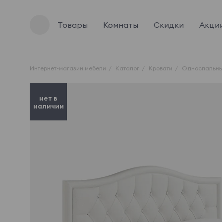
Товары
Комнаты
Скидки
Акци
Интернет-магазин мебели
Каталог
Кровати
Односпальны
нет в
наличии