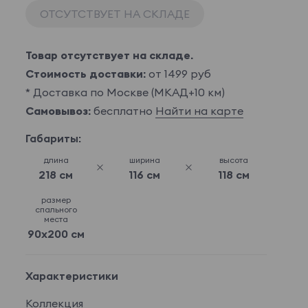
ОТСУТСТВУЕТ НА СКЛАДЕ
Товар отсутствует на складе.
Стоимость доставки:
от 1499 руб
* Доставка по Москве (МКАД+10 км)
Самовывоз:
бесплатно
Найти на карте
Габариты:
длина
ширина
высота
218 см
116 см
118 см
размер
спального
места
90x200 см
Характеристики
Коллекция