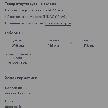
Товар отсутствует на складе.
Стоимость доставки:
от 1499 руб
* Доставка по Москве (МКАД+10 км)
Самовывоз:
бесплатно
Найти на карте
Габариты:
длина
ширина
высота
218 см
116 см
118 см
размер спального
места
90x200 см
Характеристики
Коллекция
Ancona bedroom
Цвет
бежевый