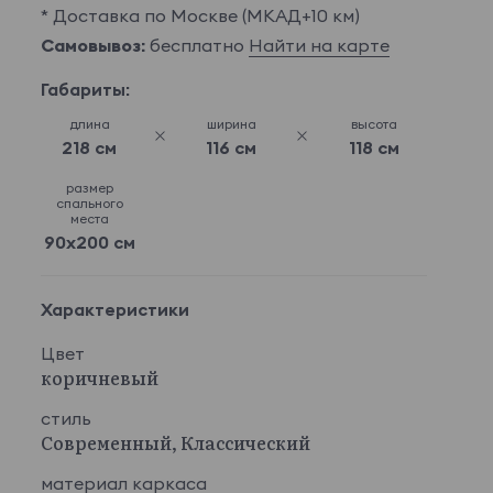
* Доставка по Москве (МКАД+10 км)
Самовывоз:
бесплатно
Найти на карте
Габариты:
длина
ширина
высота
218 см
116 см
118 см
размер
спального
места
90x200 см
Характеристики
Цвет
коричневый
стиль
Современный, Классический
материал каркаса