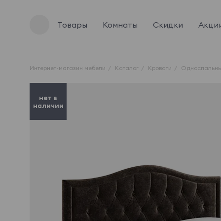
Товары
Комнаты
Скидки
Акци
Интернет-магазин мебели
Каталог
Кровати
Односпальны
нет в
наличии