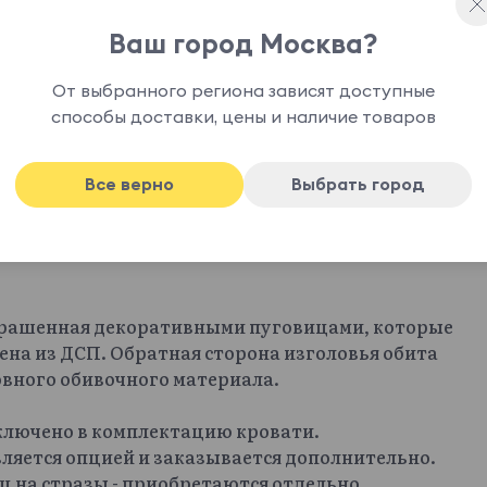
Ваш город Москва?
От выбранного региона зависят доступные
способы доставки, цены и наличие товаров
Все верно
Выбрать город
крашенная декоративными пуговицами, которые
ена из ДСП. Обратная сторона изголовья обита
овного обивочного материала.
включено в комплектацию кровати.
ляется опцией и заказывается дополнительно.
иц на стразы - приобретаются отдельно.