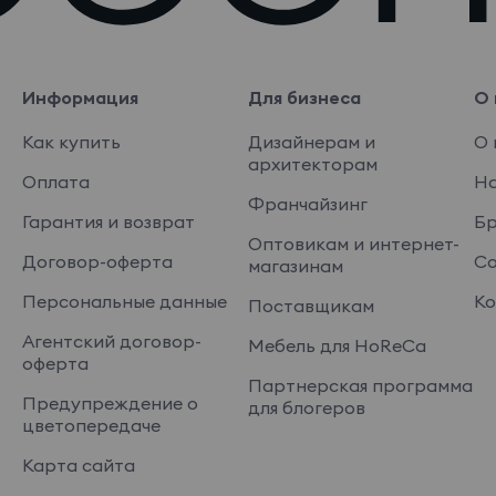
Информация
Для бизнеса
О 
Как купить
Дизайнерам и
О 
архитекторам
Оплата
На
Франчайзинг
Гарантия и возврат
Б
Оптовикам и интернет-
Договор-оферта
Со
магазинам
Персональные данные
Ко
Поставщикам
Агентский договор-
Мебель для HoReCa
оферта
Партнерская программа
Предупреждение о
для блогеров
цветопередаче
Карта сайта