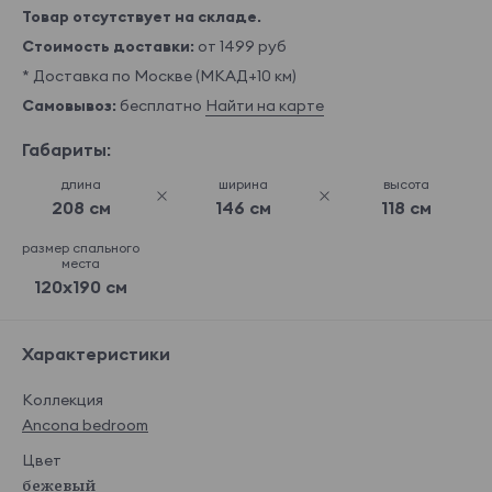
Товар отсутствует на складе.
Стоимость доставки:
от 1499 руб
* Доставка по Москве (МКАД+10 км)
Самовывоз:
бесплатно
Найти на карте
Габариты:
длина
ширина
высота
208 см
146 см
118 см
размер спального
места
120x190 см
Характеристики
Коллекция
Ancona bedroom
Цвет
бежевый