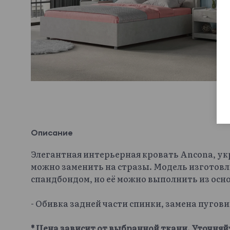
Описание
Элегантная интерьерная кровать Ancona, у
можно заменить на стразы. Модель изготовл
спандбондом, но её можно выполнить из осн
- Обивка задней части спинки, замена пугов
* Цена зависит от выбранной ткани. Уточняй