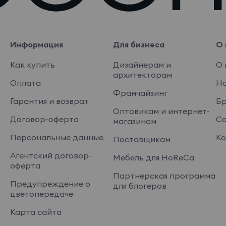
Информация
Для бизнеса
О 
Как купить
Дизайнерам и
О 
архитекторам
Оплата
На
Франчайзинг
Гарантия и возврат
Б
Оптовикам и интернет-
Договор-оферта
Со
магазинам
Персональные данные
Ко
Поставщикам
Агентский договор-
Мебель для HoReCa
оферта
Партнерская программа
Предупреждение о
для блогеров
цветопередаче
Карта сайта