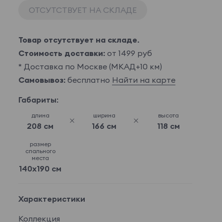
ОТСУТСТВУЕТ НА СКЛАДЕ
Товар отсутствует на складе.
Стоимость доставки:
от 1499 руб
* Доставка по Москве (МКАД+10 км)
Самовывоз:
бесплатно
Найти на карте
Габариты:
длина
ширина
высота
208 см
166 см
118 см
размер
спального
места
140x190 см
Характеристики
Коллекция