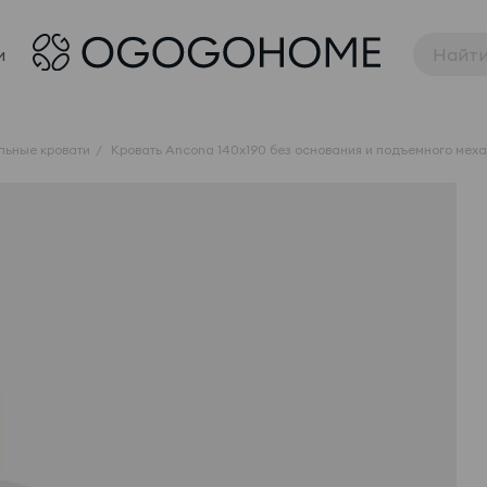
и
льные кровати
Кровать Ancona 140x190 без основания и подъемного мех