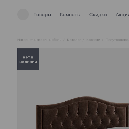
Товары
Комнаты
Скидки
Акци
Интернет-магазин мебели
Каталог
Кровати
Полутораспа
нет в
наличии