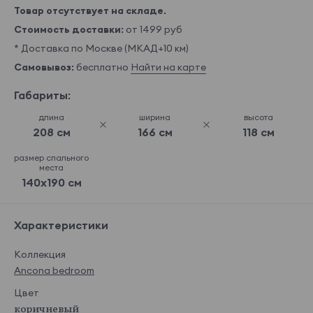
Товар отсутствует на складе.
Стоимость доставки:
от 1499 руб
* Доставка по Москве (МКАД+10 км)
Самовывоз:
бесплатно
Найти на карте
Габариты:
длина
ширина
высота
208 см
166 см
118 см
размер спального
места
140x190 см
Характеристики
Коллекция
Ancona bedroom
Цвет
коричневый