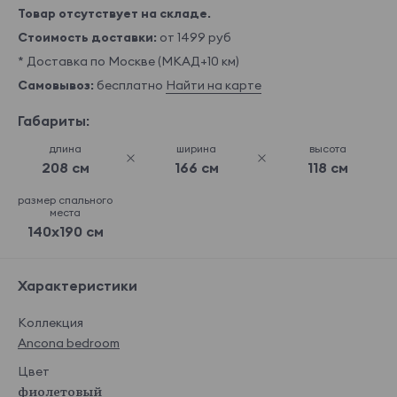
Товар отсутствует на складе.
Стоимость доставки:
от 1499 руб
* Доставка по Москве (МКАД+10 км)
Самовывоз:
бесплатно
Найти на карте
Габариты:
длина
ширина
высота
208 см
166 см
118 см
размер спального
места
140x190 см
Характеристики
Коллекция
Ancona bedroom
Цвет
фиолетовый