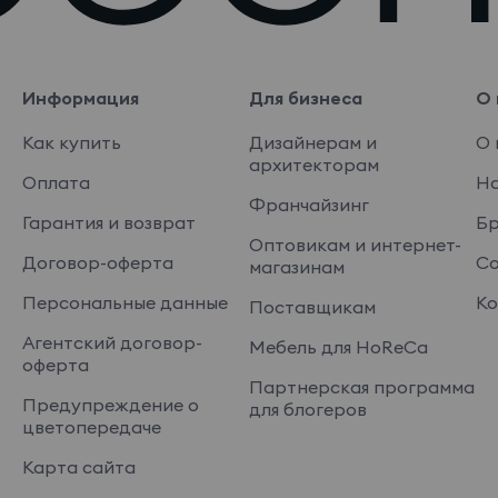
Информация
Для бизнеса
О 
Как купить
Дизайнерам и
О 
архитекторам
Оплата
На
Франчайзинг
Гарантия и возврат
Б
Оптовикам и интернет-
Договор-оферта
Со
магазинам
Персональные данные
Ко
Поставщикам
Агентский договор-
Мебель для HoReCa
оферта
Партнерская программа
Предупреждение о
для блогеров
цветопередаче
Карта сайта