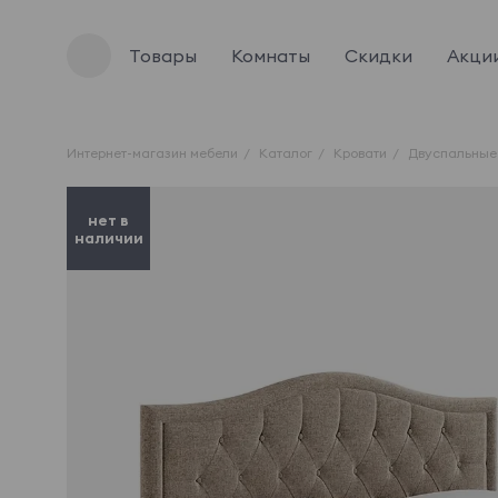
Товары
Комнаты
Скидки
Акци
Интернет-магазин мебели
Каталог
Кровати
Двуспальные
нет в
наличии