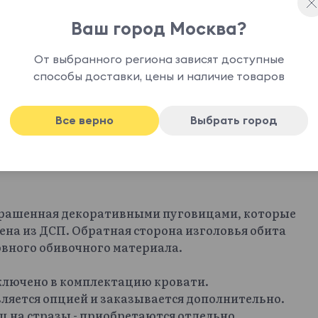
Ваш город Москва?
От выбранного региона зависят доступные
способы доставки, цены и наличие товаров
Все верно
Выбрать город
крашенная декоративными пуговицами, которые
ена из ДСП. Обратная сторона изголовья обита
овного обивочного материала.
включено в комплектацию кровати.
ляется опцией и заказывается дополнительно.
иц на стразы - приобретаются отдельно.