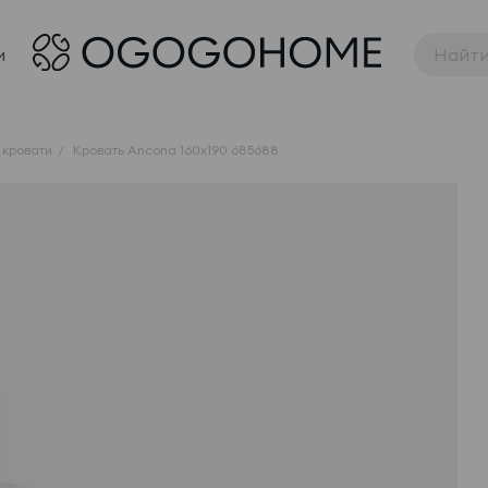
и
 кровати
Кровать Ancona 160x190 685688