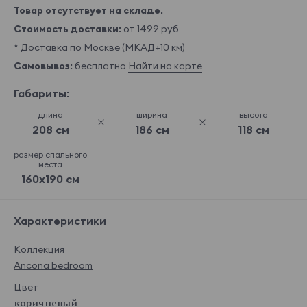
Товар отсутствует на складе.
Стоимость доставки:
от 1499 руб
* Доставка по Москве (МКАД+10 км)
Самовывоз:
бесплатно
Найти на карте
Габариты:
длина
ширина
высота
208 см
186 см
118 см
размер спального
места
160x190 см
Характеристики
Коллекция
Ancona bedroom
Цвет
коричневый