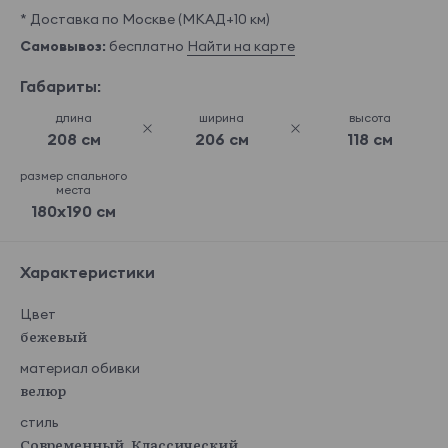
* Доставка по Москве (МКАД+10 км)
Самовывоз:
бесплатно
Найти на карте
Габариты:
длина
ширина
высота
208 см
206 см
118 см
размер спального
места
180x190 см
Характеристики
Цвет
бежевый
материал обивки
велюр
стиль
Современный, Классический