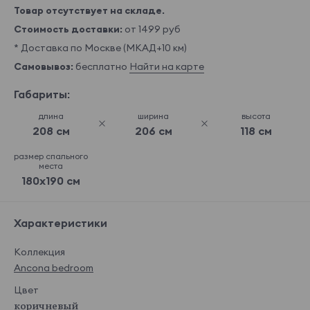
Товар отсутствует на складе.
Стоимость доставки:
от 1499 руб
* Доставка по Москве (МКАД+10 км)
Самовывоз:
бесплатно
Найти на карте
Габариты:
длина
ширина
высота
208 см
206 см
118 см
размер спального
места
180x190 см
Характеристики
Коллекция
Ancona bedroom
Цвет
коричневый