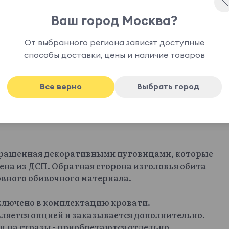
Ваш город Москва?
От выбранного региона зависят доступные
способы доставки, цены и наличие товаров
Все верно
Выбрать город
крашенная декоративными пуговицами, которые
ена из ДСП. Обратная сторона изголовья обита
овного обивочного материала.
включено в комплектацию кровати.
ляется опцией и заказывается дополнительно.
иц на стразы - приобретаются отдельно.