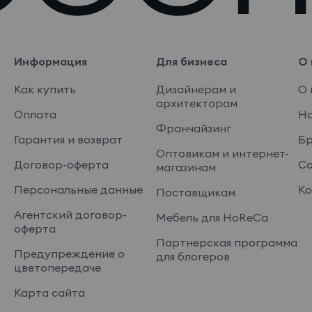
Информация
Для бизнеса
О 
Как купить
Дизайнерам и
О 
архитекторам
Оплата
На
Франчайзинг
Гарантия и возврат
Б
Оптовикам и интернет-
Договор-оферта
Со
магазинам
Персональные данные
Ко
Поставщикам
Агентский договор-
Мебель для HoReCa
оферта
Партнерская программа
Предупреждение о
для блогеров
цветопередаче
Карта сайта