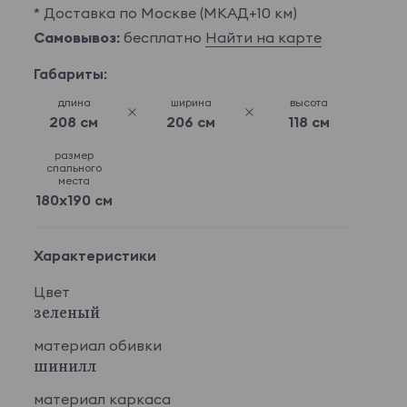
* Доставка по Москве (МКАД+10 км)
Самовывоз:
бесплатно
Найти на карте
Габариты:
длина
ширина
высота
208 см
206 см
118 см
размер
спального
места
180x190 см
Характеристики
Цвет
зеленый
материал обивки
шинилл
материал каркаса