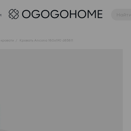
и
 кровати
Кровать Ancona 180x190 685811