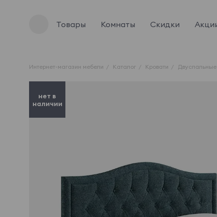
Товары
Комнаты
Скидки
Акци
Интернет-магазин мебели
Каталог
Кровати
Двуспальные
нет в
наличии