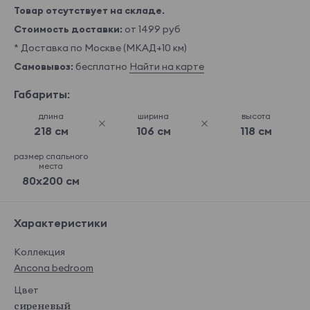
Товар отсутствует на складе.
Стоимость доставки:
от 1499 руб
* Доставка по Москве (МКАД+10 км)
Самовывоз:
бесплатно
Найти на карте
Габариты:
длина
ширина
высота
218 см
106 см
118 см
размер спального
места
80x200 см
Характеристики
Коллекция
Ancona bedroom
Цвет
сиреневый