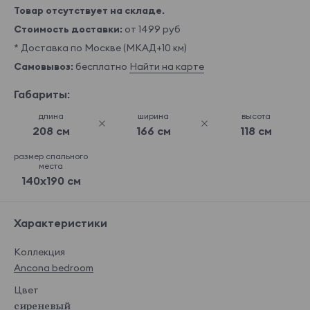
Товар отсутствует на складе.
Стоимость доставки:
от 1499 руб
* Доставка по Москве (МКАД+10 км)
Самовывоз:
бесплатно
Найти на карте
Габариты:
длина
ширина
высота
208 см
166 см
118 см
размер спального
места
140x190 см
Характеристики
Коллекция
Ancona bedroom
Цвет
сиреневый