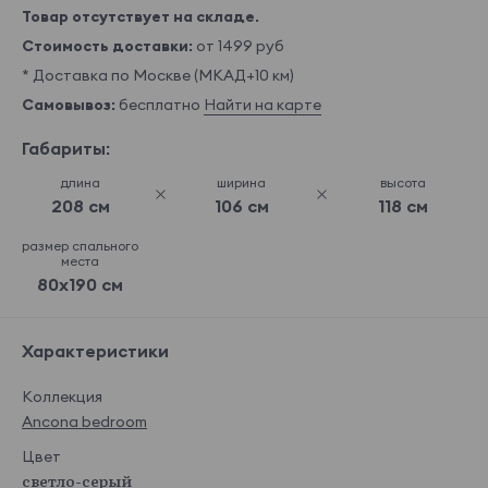
Товар отсутствует на складе.
Стоимость доставки:
от 1499 руб
* Доставка по Москве (МКАД+10 км)
Самовывоз:
бесплатно
Найти на карте
Габариты:
длина
ширина
высота
208 см
106 см
118 см
размер спального
места
80x190 см
Характеристики
Коллекция
Ancona bedroom
Цвет
светло-серый