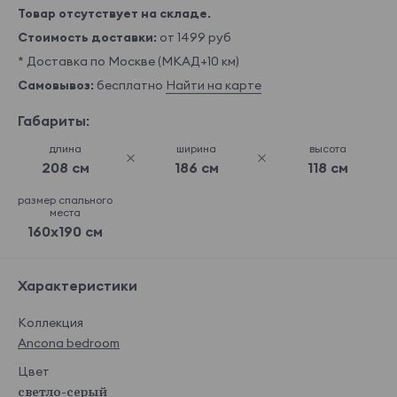
Товар отсутствует на складе.
Стоимость доставки:
от 1499 руб
* Доставка по Москве (МКАД+10 км)
Самовывоз:
бесплатно
Найти на карте
Габариты:
длина
ширина
высота
208 см
186 см
118 см
размер спального
места
160x190 см
Характеристики
Коллекция
Ancona bedroom
Цвет
светло-серый