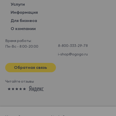
Услуги
Информация
Для бизнеса
О компании
Время работы:
8-800-333-29-78
Пн-Вс - 8:00-20:00
i-shop@ogogo.ru
Обратная связь
Читайте отзывы