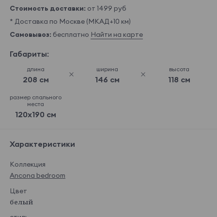
Стоимость доставки:
от 1499 руб
* Доставка по Москве (МКАД+10 км)
Самовывоз:
бесплатно
Найти на карте
Габариты:
длина
ширина
высота
208 см
146 см
118 см
размер спального
места
120x190 см
Характеристики
Коллекция
Ancona bedroom
Цвет
белый