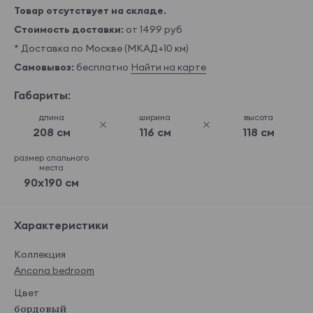
Товар отсутствует на складе.
Стоимость доставки:
от 1499 руб
* Доставка по Москве (МКАД+10 км)
Самовывоз:
бесплатно
Найти на карте
Габариты:
длина
ширина
высота
208 см
116 см
118 см
размер спального
места
90x190 см
Характеристики
Коллекция
Ancona bedroom
Цвет
бордовый