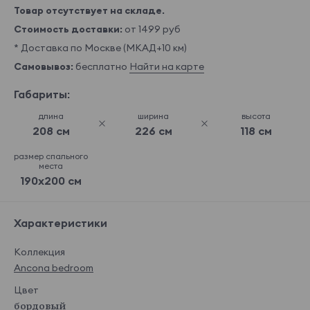
Товар отсутствует на складе.
Стоимость доставки:
от 1499 руб
* Доставка по Москве (МКАД+10 км)
Самовывоз:
бесплатно
Найти на карте
Габариты:
длина
ширина
высота
208 см
226 см
118 см
размер спального
места
190x200 см
Характеристики
Коллекция
Ancona bedroom
Цвет
бордовый