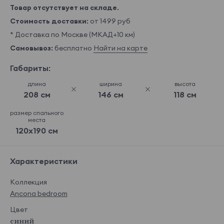
Товар отсутствует на складе.
Стоимость доставки:
от 1499 руб
* Доставка по Москве (МКАД+10 км)
Самовывоз:
бесплатно
Найти на карте
Габариты:
длина
ширина
высота
208 см
146 см
118 см
размер спального
места
120x190 см
Характеристики
Коллекция
Ancona bedroom
Цвет
синий