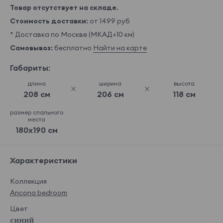
Товар отсутствует на складе.
Стоимость доставки:
от 1499 руб
* Доставка по Москве (МКАД+10 км)
Самовывоз:
бесплатно
Найти на карте
Габариты:
длина
ширина
высота
208 см
206 см
118 см
размер спального
места
180x190 см
Характеристики
Коллекция
Ancona bedroom
Цвет
синий