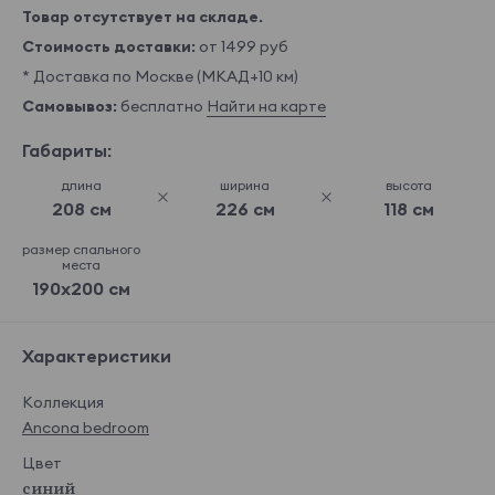
Товар отсутствует на складе.
Стоимость доставки:
от 1499 руб
* Доставка по Москве (МКАД+10 км)
Самовывоз:
бесплатно
Найти на карте
Габариты:
длина
ширина
высота
208 см
226 см
118 см
размер спального
места
190x200 см
Характеристики
Коллекция
Ancona bedroom
Цвет
синий