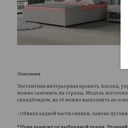
Описание
Элегантная интерьерная кровать Ancona, у
можно заменить на стразы. Модель изготовл
спандбондом, но её можно выполнить из осн
- Обивка задней части спинки, замена пугов
* Цена зависит от выбранной ткани. Уточняй