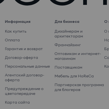
Информация
Для бизнеса
О 
Как купить
Дизайнерам и
О 
архитекторам
Оплата
На
Франчайзинг
Гарантия и возврат
Б
Оптовикам и интернет-
Договор-оферта
Со
магазинам
Персональные данные
Ко
Поставщикам
Агентский договор-
Мебель для HoReCa
оферта
Партнерская программа
Предупреждение о
для блогеров
цветопередаче
Карта сайта