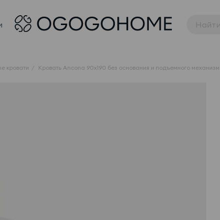
и
е кровати
Кровать Ancona 90x190 без основания и подъемного механизм