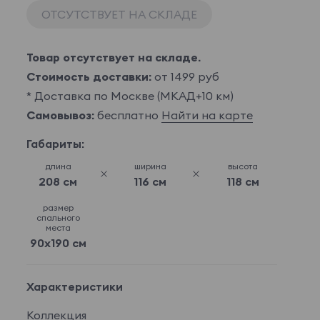
ОТСУТСТВУЕТ НА СКЛАДЕ
Товар отсутствует на складе.
Стоимость доставки:
от 1499 руб
* Доставка по Москве (МКАД+10 км)
Самовывоз:
бесплатно
Найти на карте
Габариты:
длина
ширина
высота
208 см
116 см
118 см
размер
спального
места
90x190 см
Характеристики
Коллекция