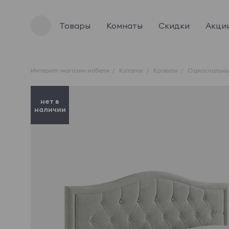
Товары
Комнаты
Скидки
Акци
Интернет-магазин мебели
Каталог
Кровати
Односпальны
нет в
наличии