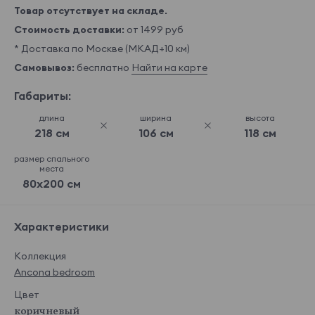
Товар отсутствует на складе.
Стоимость доставки:
от 1499 руб
* Доставка по Москве (МКАД+10 км)
Самовывоз:
бесплатно
Найти на карте
Габариты:
длина
ширина
высота
218 см
106 см
118 см
размер спального
места
80x200 см
Характеристики
Коллекция
Ancona bedroom
Цвет
коричневый