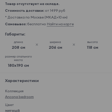
Товар отсутствует на складе.
Стоимость доставки:
от 1499 руб
* Доставка по Москве (МКАД+10 км)
Самовывоз:
бесплатно
Найти на карте
Габариты:
длина
ширина
высота
208 см
206 см
118 см
размер спального
места
180x190 см
Характеристики
Коллекция
Ancona bedroom
Цвет
мятный