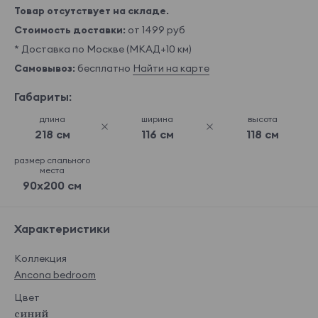
Товар отсутствует на складе.
Стоимость доставки:
от 1499 руб
* Доставка по Москве (МКАД+10 км)
Самовывоз:
бесплатно
Найти на карте
Габариты:
длина
ширина
высота
218 см
116 см
118 см
размер спального
места
90x200 см
Характеристики
Коллекция
Ancona bedroom
Цвет
синий