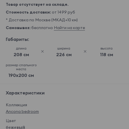
Товар отсутствует на складе.
Стоимость доставки:
от 1499 руб
* Доставка по Москве (МКАД+10 км)
Самовывоз:
бесплатно
Найти на карте
Габариты:
длина
ширина
высота
208 см
226 см
118 см
размер спального
места
190x200 см
Характеристики
Коллекция
Ancona bedroom
Цвет
бежевый