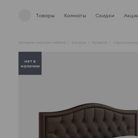
Товары
Комнаты
Скидки
Акци
Интернет-магазин мебели
Каталог
Кровати
Односпальны
нет в
наличии