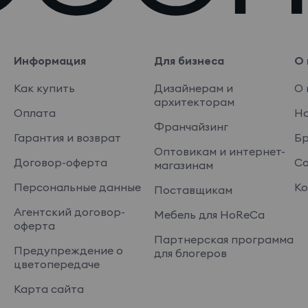
Информация
Для бизнеса
О 
Как купить
Дизайнерам и
О 
архитекторам
Оплата
На
Франчайзинг
Гарантия и возврат
Б
Оптовикам и интернет-
Договор-оферта
Со
магазинам
Персональные данные
Ко
Поставщикам
Агентский договор-
Мебель для HoReCa
оферта
Партнерская программа
Предупреждение о
для блогеров
цветопередаче
Карта сайта