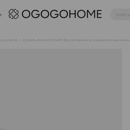
и
е кровати
Кровать Ancona 90x190 без основания и подъемного механизм