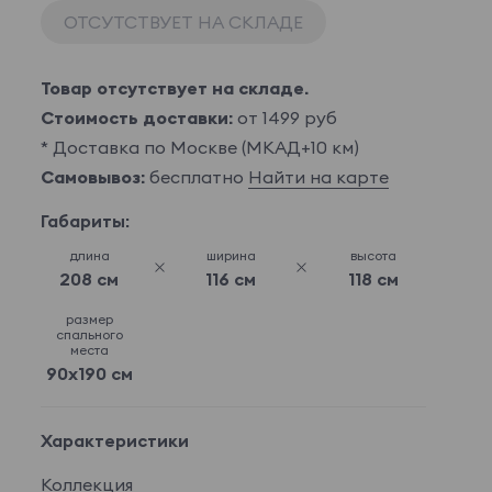
ОТСУТСТВУЕТ НА СКЛАДЕ
Товар отсутствует на складе.
Стоимость доставки:
от 1499 руб
* Доставка по Москве (МКАД+10 км)
Самовывоз:
бесплатно
Найти на карте
Габариты:
длина
ширина
высота
208 см
116 см
118 см
размер
спального
места
90x190 см
Характеристики
Коллекция