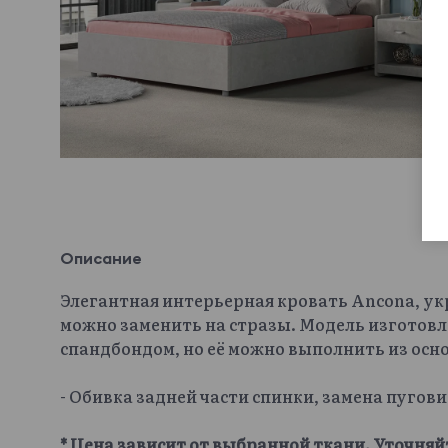
Описание
Элегантная интерьерная кровать Ancona, у
можно заменить на стразы. Модель изготовл
спандбондом, но её можно выполнить из осн
- Обивка задней части спинки, замена пугов
* Цена зависит от выбранной ткани. Уточняй