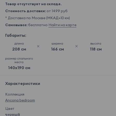
Товар отсутствует на складе.
Стоимость доставки:
от 1499 руб
* Доставка по Москве (МКАД+10 км)
Самовывоз:
бесплатно
Найти на карте
Габариты:
длина
ширина
высота
208 см
166 см
118 см
размер спального
места
140x190 см
Характеристики
Коллекция
Ancona bedroom
Цвет
черный