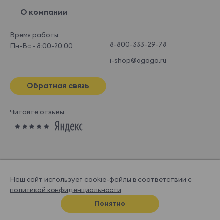
О компании
Время работы:
8-800-333-29-78
Пн-Вс - 8:00-20:00
i-shop@ogogo.ru
Обратная связь
Читайте отзывы
Наш сайт использует cookie-файлы в соответствии с
политикой конфиденциальности
.
© OGOGOHOME, 2026
Понятно
Спроектировано и нарисовано в
Супрематике