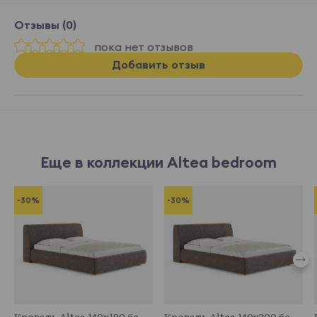
Отзывы (0)
пока нет отзывов
Добавить отзыв
Еще в коллекции Altea bedroom
-30%
-30%
683089
683712
Кровать Altea 140x190 без основания и подъемного механизма
Кровать Altea 140x200 без основания и подъемного механизма