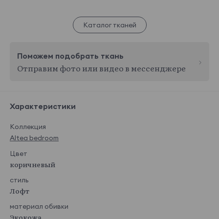
Каталог тканей
Поможем подобрать ткань
Отправим фото или видео в мессенджере
Характеристики
Коллекция
Altea bedroom
Цвет
коричневый
стиль
Лофт
материал обивки
Экокожа