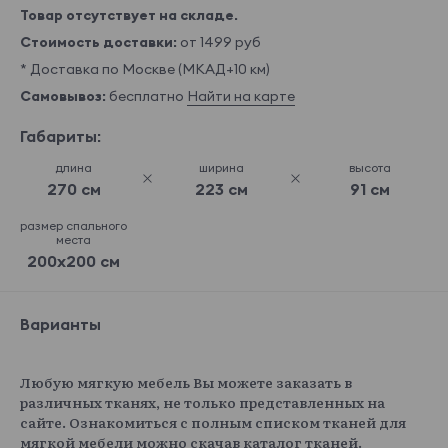
Товар отсутствует на складе.
Стоимость доставки:
от 1499 руб
* Доставка по Москве (МКАД+10 км)
Самовывоз:
бесплатно
Найти на карте
Габариты:
длина
ширина
высота
270 см
223 см
91 см
размер спального
места
200x200 см
Варианты
Любую мягкую мебель Вы можете заказать в
различных тканях, не только представленных на
сайте. Ознакомиться с полным списком тканей для
мягкой мебели можно скачав каталог тканей.