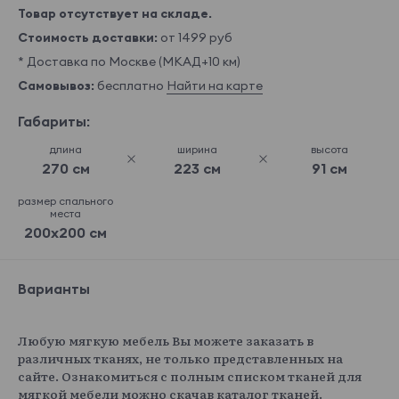
Товар отсутствует на складе.
Стоимость доставки:
от 1499 руб
* Доставка по Москве (МКАД+10 км)
Самовывоз:
бесплатно
Найти на карте
Габариты:
длина
ширина
высота
270 см
223 см
91 см
размер спального
места
200x200 см
Варианты
Любую мягкую мебель Вы можете заказать в
различных тканях, не только представленных на
сайте. Ознакомиться с полным списком тканей для
мягкой мебели можно скачав каталог тканей.