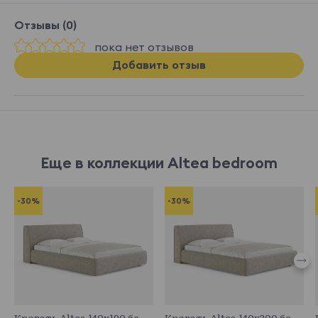
Отзывы (0)
пока нет отзывов
Добавить отзыв
Еще в коллекции Altea bedroom
-30%
-30%
683088
683711
Кровать Altea 140x190 без основания и подъемного механизма
Кровать Altea 140x200 без основания и подъемного механизма