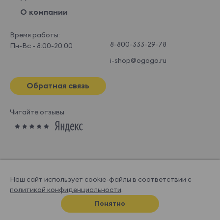
О компании
Время работы:
8-800-333-29-78
Пн-Вс - 8:00-20:00
i-shop@ogogo.ru
Обратная связь
Читайте отзывы
Наш сайт использует cookie-файлы в соответствии с
политикой конфиденциальности
.
© OGOGOHOME, 2026
Понятно
Спроектировано и нарисовано в
Супрематике