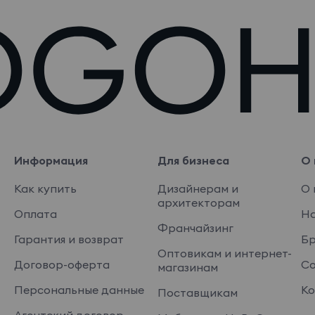
Информация
Для бизнеса
О 
Как купить
Дизайнерам и
О 
архитекторам
Оплата
На
Франчайзинг
Гарантия и возврат
Б
Оптовикам и интернет-
Договор-оферта
Со
магазинам
Персональные данные
Ко
Поставщикам