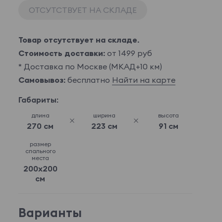
ОТСУТСТВУЕТ НА СКЛАДЕ
Товар отсутствует на складе.
Стоимость доставки:
от 1499 руб
* Доставка по Москве (МКАД+10 км)
Самовывоз:
бесплатно
Найти на карте
Габариты:
длина
ширина
высота
270 см
223 см
91 см
размер
спального
места
200x200
см
Варианты