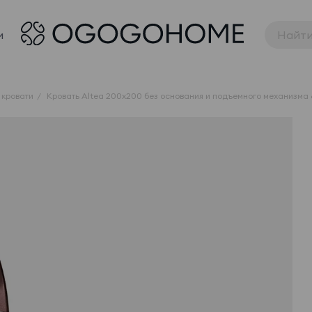
и
 кровати
Кровать Altea 200x200 без основания и подъемного механизма