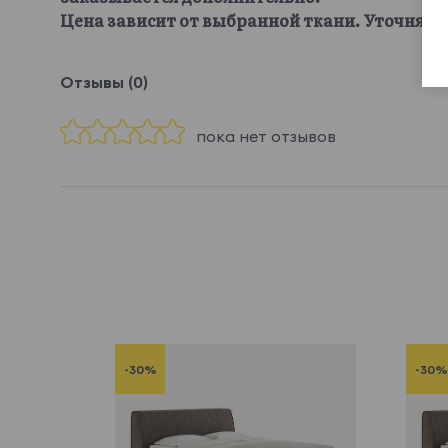
Цена зависит от выбранной ткани. Уточняйте
Отзывы (0)
пока нет отзывов
-30%
-30%