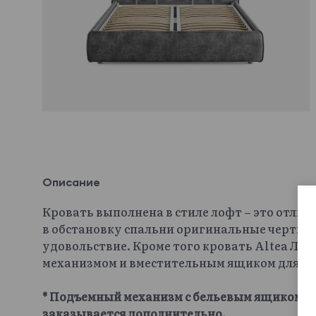
Описание
Кровать выполнена в стиле лофт – это отлич
в обстановку спальни оригинальные черты и
удовольствие. Кроме того кровать Altea Л
механизмом и вместительным ящиком для хр
* Подъемный механизм с бельевым ящиком и 
заказывается дополнительно.