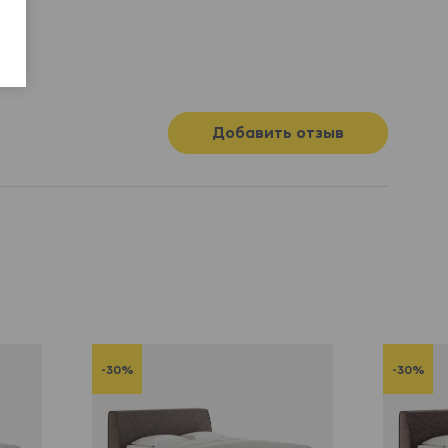
Добавить отзыв
-30%
-30%