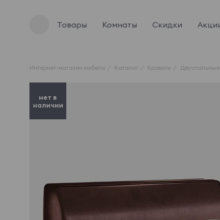
Товары
Комнаты
Скидки
Акци
Интернет-магазин мебели
Каталог
Кровати
Двуспальные
нет в
наличии